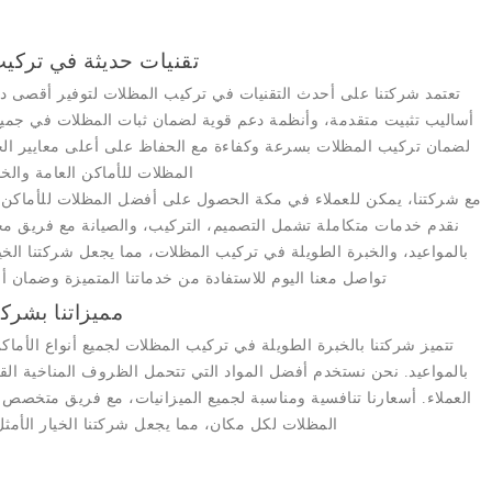
تقنيات حديثة في تركي
تعتمد
شركتنا
على أحدث التقنيات في تركيب المظلات لتوفير أقصى درج
أساليب تثبيت متقدمة، وأنظمة دعم قوية لضمان ثبات المظلات في جميع
لضمان تركيب المظلات بسرعة وكفاءة مع الحفاظ على أعلى معايير الج
المظلات للأماكن العامة وال
مع
شركتنا
، يمكن للعملاء في مكة الحصول على أفضل المظلات للأماكن الع
نقدم خدمات متكاملة تشمل التصميم، التركيب، والصيانة مع فريق محت
بالمواعيد، والخبرة الطويلة في تركيب المظلات، مما يجعل
شركتنا
الخي
تواصل معنا اليوم للاستفادة من خدماتنا المتميزة وضمان
مميزاتنا بشركت
تتميز
شركتنا
بالخبرة الطويلة في تركيب المظلات لجميع أنواع الأماكن
بالمواعيد. نحن نستخدم أفضل المواد التي تتحمل الظروف المناخية القا
العملاء. أسعارنا تنافسية ومناسبة لجميع الميزانيات، مع فريق متخصص
المظلات لكل مكان، مما يجعل
شركتنا
الخيار الأمث