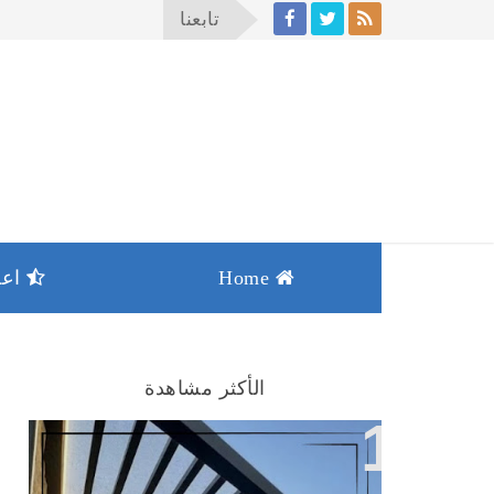
تابعنا
Home
اعما
الأكثر مشاهدة
افضل انواع المظلات والسواتر بجده