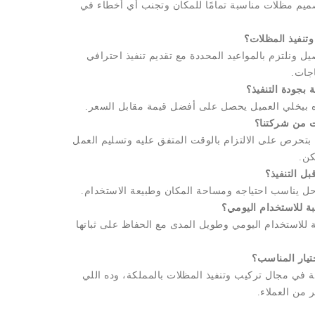
صميم مظلات مناسبة تمامًا للمكان وتجنب أي أخطاء في
وتنفيذ المظلات؟
صيل ونلتزم بالمواعيد المحددة مع تقديم تنفيذ احترافي
جات.
بجودة التنفيذ؟
وده بيخلي العميل يحصل على أفضل قيمة مقابل السعر.
ت من شركتنا؟
 بتحرص على الالتزام بالوقت المتفق عليه وتسليم العمل
ن.
ل التنفيذ؟
حل يناسب احتياجه ومساحة المكان وطبيعة الاستخدام.
بة للاستخدام اليومي؟
 للاستخدام اليومي وطويل المدى مع الحفاظ على ثباتها
يار المناسب؟
ة في مجال تركيب وتنفيذ المظلات بالمملكة، وده اللي
ر من العملاء.