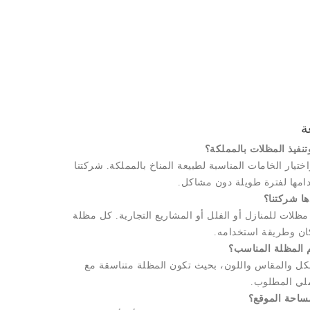
عة
نفيذ المظلات بالمملكة؟
يار الخامات المناسبة لطبيعة المناخ بالمملكة. شركتنا
دامها لفترة طويلة دون مشاكل.
ها شركتنا؟
ظلات للمنازل أو الفلل أو المشاريع التجارية. كل مظلة
كان وطريقة استخدامه.
 المظلة المناسب؟
شكل والمقاس واللون، بحيث تكون المظلة متناسقة مع
ملي المطلوب.
ساحة الموقع؟