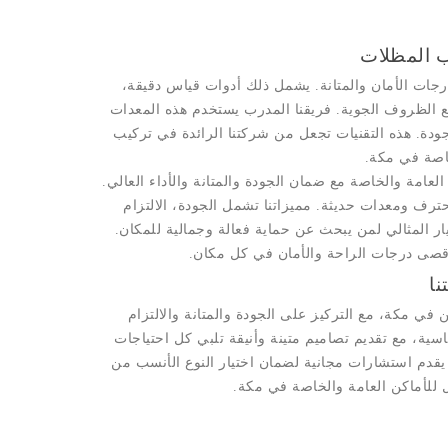
ب المظلات
ات الأمان والمتانة. يشمل ذلك أدوات قياس دقيقة،
 الظروف الجوية. فريقنا المدرب يستخدم هذه المعدات
ودة. هذه التقنيات تجعل من
شركتنا
الرائدة في تركيب
خاصة في مكة.
امة والخاصة مع ضمان الجودة والمتانة والأداء العالي.
رف ومعدات حديثة. مميزاتنا تشمل الجودة، الالتزام
ار المثالي لمن يبحث عن حماية فعالة وجمالية للمكان.
 أقصى درجات الراحة والأمان في كل مكان.
نا
 في مكة، مع التركيز على الجودة والمتانة والالتزام
سية، مع تقديم تصاميم متينة وأنيقة تلبي كل احتياجات
 يقدم استشارات مجانية لضمان اختيار النوع الأنسب من
ل للأماكن العامة والخاصة في مكة.