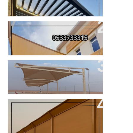
افضل فنيين تركيب مظلات وسواتر في
مكة
من اعمالنا
مميزات مظلات سيارات والسواتر للفل
والمنازل في جدة