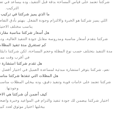
شركتنا تعتمد على قياس المساحة بدقة قبل التنفيذ، وده بيساعد في ت
التركيب.
ما الذي يميز شركتنا في تركيب 
اللي يميز شركتنا هو الخبرة والالتزام وجودة الشغل. بنهتم بأدق التفا
يناسب مختلف الاحتيا
هل أسعار شركتنا مناسبة مقارنة 
شركتنا بتقدم أسعار مناسبة ومدروسة مقابل جودة التنفيذ العالية، 
كم تستغرق مدة تنفيذ المظلا
مدة التنفيذ بتختلف حسب نوع المظلة وحجم المساحة، لكن شركتنا دايمًا
في أقرب وقت ممك
هل تقدم شركتنا استشارة قب
نعم، شركتنا بتوفر استشارة مبدئية لمساعدة العميل في اختيار أفضل 
هل المظلات التي تنفذها شركتنا مناس
شركتنا تعتمد على خامات قوية وتنفيذ دقيق، وده بيخلي المظلات مناسبة
وجودتها.
كيف أضمن أن شركتنا هي الاخت
اختيار شركتنا بيضمن لك جودة تنفيذ والتزام في المواعيد وخبرة واضح
بيخليها اختيار موثوق لعدد كبي