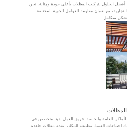
أفضل الحلول لتركيب المظلات بأعلى جودة ومتانة. نحن
لتجارية، مع ضمان مقاومة العوامل الجوية المختلفة
بشكل متكامل.
المظلات
أماكن العامة والخاصة. فريق العمل لدينا متخصص في
عاة احتياجات العميل وطبيعة المكان. نقدم مظلات جاهزة