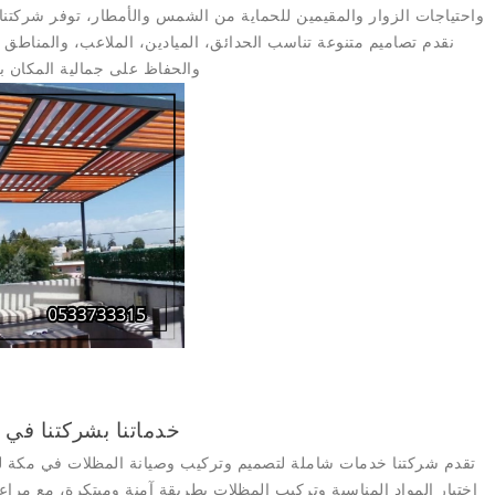
واحتياجات الزوار والمقيمين للحماية من الشمس والأمطار، توفر
شركتنا
نقدم تصاميم متنوعة تناسب الحدائق، الميادين، الملاعب، والمناطق ا
والحفاظ على جمالية المكان 
خدماتنا بشركتنا في 
تقدم
شركتنا
خدمات شاملة لتصميم وتركيب وصيانة المظلات في مكة لل
اختيار المواد المناسبة وتركيب المظلات بطريقة آمنة ومبتكرة، مع مرا