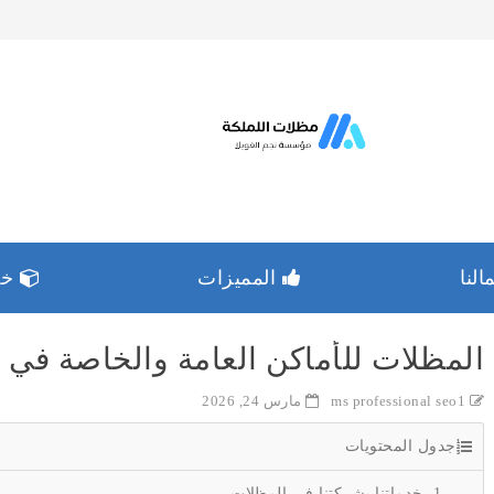
لنا
المميزات
خدم
المظلات للأماكن العامة والخاصة في 
ms professional seo1
مارس 24, 2026
جدول المحتويات
خدماتنا بشركتنا في المظلات