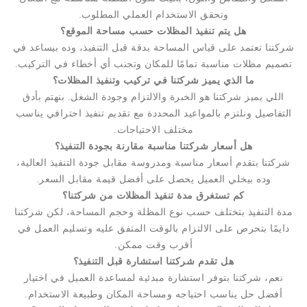
وتحقق الاستخدام العملي المطلوب.
هل يتم تنفيذ المظلات حسب مساحة الموقع؟
شركتنا تعتمد على قياس المساحة بدقة قبل التنفيذ، وده بيساعد في
تصميم مظلات مناسبة تمامًا للمكان وتجنب أي أخطاء في التركيب.
ما الذي يميز شركتنا في تركيب وتنفيذ المظلات؟
اللي يميز شركتنا هو الخبرة والالتزام وجودة الشغل. بنهتم بأدق
التفاصيل ونلتزم بالمواعيد المحددة مع تقديم تنفيذ احترافي يناسب
مختلف الاحتياجات.
هل أسعار شركتنا مناسبة مقارنة بجودة التنفيذ؟
شركتنا بتقدم أسعار مناسبة ومدروسة مقابل جودة التنفيذ العالية،
وده بيخلي العميل يحصل على أفضل قيمة مقابل السعر.
كم تستغرق مدة تنفيذ المظلات من شركتنا؟
مدة التنفيذ بتختلف حسب نوع المظلة وحجم المساحة، لكن شركتنا
دايمًا بتحرص على الالتزام بالوقت المتفق عليه وتسليم العمل في
أقرب وقت ممكن.
هل تقدم شركتنا استشارة قبل التنفيذ؟
نعم، شركتنا بتوفر استشارة مبدئية لمساعدة العميل في اختيار
أفضل حل يناسب احتياجه ومساحة المكان وطبيعة الاستخدام.