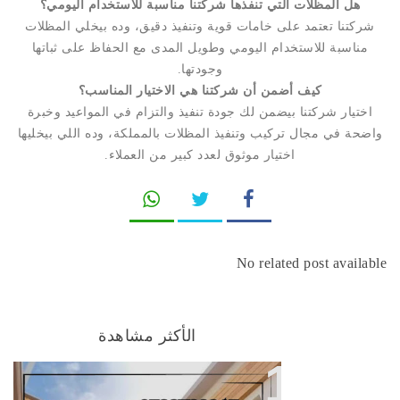
هل المظلات التي تنفذها شركتنا مناسبة للاستخدام اليومي؟
شركتنا تعتمد على خامات قوية وتنفيذ دقيق، وده بيخلي المظلات
مناسبة للاستخدام اليومي وطويل المدى مع الحفاظ على ثباتها
وجودتها.
كيف أضمن أن شركتنا هي الاختيار المناسب؟
اختيار شركتنا بيضمن لك جودة تنفيذ والتزام في المواعيد وخبرة
واضحة في مجال تركيب وتنفيذ المظلات بالمملكة، وده اللي بيخليها
اختيار موثوق لعدد كبير من العملاء.
No related post available
الأكثر مشاهدة
افضل فنيين تركيب مظلات وسواتر