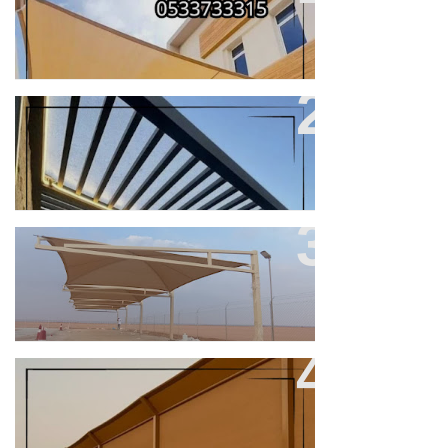
في مكة
افضل انواع المظلات والسواتر بجده
من اعمالنا
مميزات مظلات سيارات والسواتر
للفل والمنازل في جدة