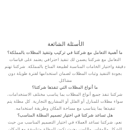
الأسئلة الشائعة
ما أهمية التعامل مع شركتنا في تركيب وتنفيذ المظلات بالمملكة؟
التعامل مع شركتنا يضمن لك تنفيذ احترافي يعتمد على قياسات
دقيقة واختيار الخامات المناسبة لطبيعة المناخ بالمملكة. شركتنا تهتم
بجودة التنفيذ وثبات المظلات لضمان استخدامها لفترة طويلة دون
مشاكل.
ما أنواع المظلات التي تنفذها شركتنا؟
شركتنا تنفذ جميع أنواع المظلات بما يناسب مختلف الاستخدامات،
سواء مظلات للمنازل أو الفلل أو المشاريع التجارية. كل مظلة يتم
تنفيذها بما يتناسب مع مساحة المكان وطريقة استخدامه.
هل تساعد شركتنا في اختيار تصميم المظلة المناسب؟
نعم، شركتنا تساعد العملاء في اختيار التصميم المناسب من حيث
الشكل والمقاس واللون، بحيث تكون المظلة متناسقة مع المكان