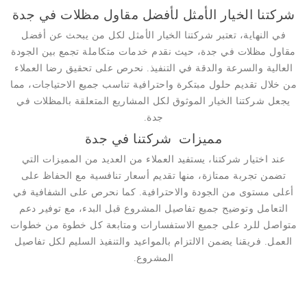
شركتنا الخيار الأمثل لأفضل مقاول مظلات في جدة
في النهاية، تعتبر شركتنا الخيار الأمثل لكل من يبحث عن أفضل
مقاول مظلات في جدة، حيث نقدم خدمات متكاملة تجمع بين الجودة
العالية والسرعة والدقة في التنفيذ. نحرص على تحقيق رضا العملاء
من خلال تقديم حلول مبتكرة واحترافية تناسب جميع الاحتياجات، مما
يجعل شركتنا الخيار الموثوق لكل المشاريع المتعلقة بالمظلات في
جدة.
مميزات شركتنا في جدة
عند اختيار شركتنا، يستفيد العملاء من العديد من المميزات التي
تضمن تجربة ممتازة، منها تقديم أسعار تنافسية مع الحفاظ على
أعلى مستوى من الجودة والاحترافية. كما نحرص على الشفافية في
التعامل وتوضيح جميع تفاصيل المشروع قبل البدء، مع توفير دعم
متواصل للرد على جميع الاستفسارات ومتابعة كل خطوة من خطوات
العمل. فريقنا يضمن الالتزام بالمواعيد والتنفيذ السليم لكل تفاصيل
المشروع.