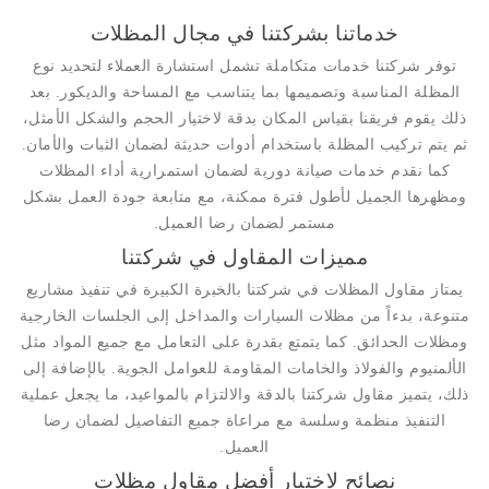
خدماتنا بشركتنا في مجال المظلات
توفر شركتنا خدمات متكاملة تشمل استشارة العملاء لتحديد نوع
المظلة المناسبة وتصميمها بما يتناسب مع المساحة والديكور. بعد
ذلك يقوم فريقنا بقياس المكان بدقة لاختيار الحجم والشكل الأمثل،
ثم يتم تركيب المظلة باستخدام أدوات حديثة لضمان الثبات والأمان.
كما نقدم خدمات صيانة دورية لضمان استمرارية أداء المظلات
ومظهرها الجميل لأطول فترة ممكنة، مع متابعة جودة العمل بشكل
مستمر لضمان رضا العميل.
مميزات المقاول في شركتنا
يمتاز مقاول المظلات في شركتنا بالخبرة الكبيرة في تنفيذ مشاريع
متنوعة، بدءاً من مظلات السيارات والمداخل إلى الجلسات الخارجية
ومظلات الحدائق. كما يتمتع بقدرة على التعامل مع جميع المواد مثل
الألمنيوم والفولاذ والخامات المقاومة للعوامل الجوية. بالإضافة إلى
ذلك، يتميز مقاول شركتنا بالدقة والالتزام بالمواعيد، ما يجعل عملية
التنفيذ منظمة وسلسة مع مراعاة جميع التفاصيل لضمان رضا
العميل.
نصائح لاختيار أفضل مقاول مظلات