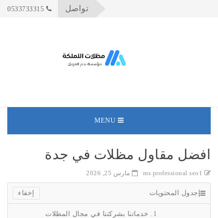
تواصل
0533733315
MENU
افضل مقاول مظلات في جدة
ms professional seo1
مارس 25, 2026
جدول المحتويات
خدماتنا بشركتنا في مجال المظلات