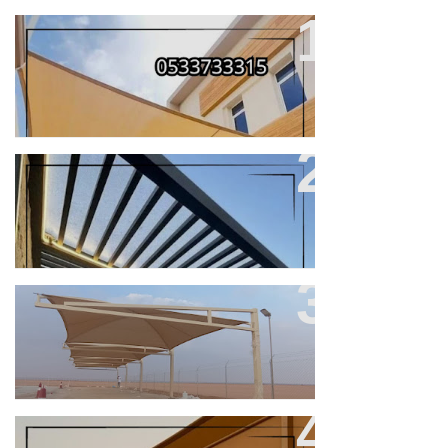
افضل فنيين تركيب مظلات وسواتر
في مكة
افضل انواع المظلات والسواتر بجده
من اعمالنا
مميزات مظلات سيارات والسواتر