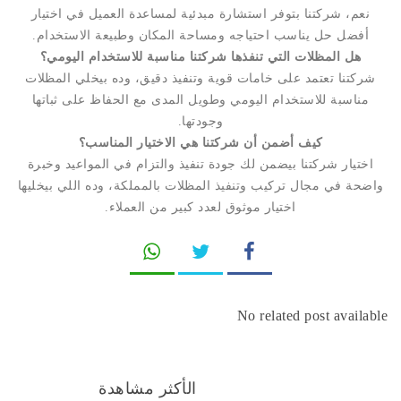
نعم، شركتنا بتوفر استشارة مبدئية لمساعدة العميل في اختيار
أفضل حل يناسب احتياجه ومساحة المكان وطبيعة الاستخدام.
هل المظلات التي تنفذها شركتنا مناسبة للاستخدام اليومي؟
شركتنا تعتمد على خامات قوية وتنفيذ دقيق، وده بيخلي المظلات
مناسبة للاستخدام اليومي وطويل المدى مع الحفاظ على ثباتها
وجودتها.
كيف أضمن أن شركتنا هي الاختيار المناسب؟
اختيار شركتنا بيضمن لك جودة تنفيذ والتزام في المواعيد وخبرة
واضحة في مجال تركيب وتنفيذ المظلات بالمملكة، وده اللي بيخليها
اختيار موثوق لعدد كبير من العملاء.
No related post available
الأكثر مشاهدة