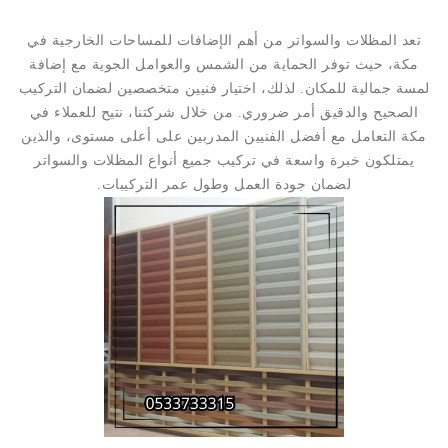
تعد المظلات والسواتر من أهم الإضافات للمساحات الخارجية في
مكة، حيث توفر الحماية من الشمس والعوامل الجوية مع إضافة
لمسة جمالية للمكان. لذلك، اختيار فنيين متخصصين لضمان التركيب
الصحيح والدقيق أمر ضروري. من خلال شركتنا، نتيح للعملاء في
مكة التعامل مع أفضل الفنيين المدربين على أعلى مستوى، والذين
يمتلكون خبرة واسعة في تركيب جميع أنواع المظلات والسواتر
لضمان جودة العمل وطول عمر التركيبات.