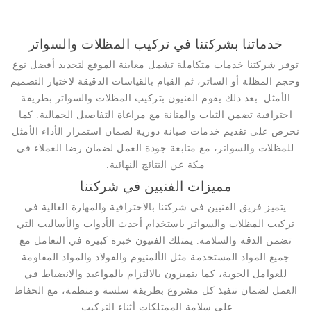
خدماتنا بشركتنا في تركيب المظلات والسواتر
توفر شركتنا خدمات متكاملة تشمل معاينة الموقع لتحديد أفضل نوع
وحجم المظلة أو الساتر، ثم القيام بالقياسات الدقيقة لاختيار التصميم
الأمثل. بعد ذلك يقوم الفنيون بتركيب المظلات والسواتر بطريقة
احترافية تضمن الثبات والمتانة مع مراعاة التفاصيل الجمالية. كما
نحرص على تقديم خدمات صيانة دورية لضمان استمرار الأداء الأمثل
للمظلات والسواتر، مع متابعة جودة العمل لضمان رضا العملاء في
مكة عن النتائج النهائية.
مميزات الفنيين في شركتنا
يتميز فريق الفنيين في شركتنا بالاحترافية والمهارة العالية في
تركيب المظلات والسواتر باستخدام أحدث الأدوات والأساليب التي
تضمن الدقة والسلامة. يمتلك الفنيون خبرة كبيرة في التعامل مع
جميع المواد المستخدمة مثل الألمنيوم والفولاذ والمواد المقاومة
للعوامل الجوية، كما يتميزون بالالتزام بالمواعيد والانضباط في
العمل لضمان تنفيذ كل مشروع بطريقة سلسة ومنظمة، مع الحفاظ
على سلامة الممتلكات أثناء التركيب.