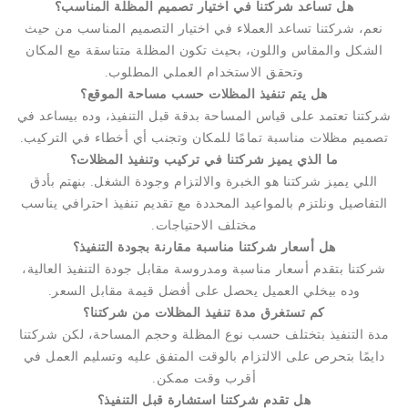
هل تساعد شركتنا في اختيار تصميم المظلة المناسب؟
نعم، شركتنا تساعد العملاء في اختيار التصميم المناسب من حيث
الشكل والمقاس واللون، بحيث تكون المظلة متناسقة مع المكان
وتحقق الاستخدام العملي المطلوب.
هل يتم تنفيذ المظلات حسب مساحة الموقع؟
شركتنا تعتمد على قياس المساحة بدقة قبل التنفيذ، وده بيساعد في
تصميم مظلات مناسبة تمامًا للمكان وتجنب أي أخطاء في التركيب.
ما الذي يميز شركتنا في تركيب وتنفيذ المظلات؟
اللي يميز شركتنا هو الخبرة والالتزام وجودة الشغل. بنهتم بأدق
التفاصيل ونلتزم بالمواعيد المحددة مع تقديم تنفيذ احترافي يناسب
مختلف الاحتياجات.
هل أسعار شركتنا مناسبة مقارنة بجودة التنفيذ؟
شركتنا بتقدم أسعار مناسبة ومدروسة مقابل جودة التنفيذ العالية،
وده بيخلي العميل يحصل على أفضل قيمة مقابل السعر.
كم تستغرق مدة تنفيذ المظلات من شركتنا؟
مدة التنفيذ بتختلف حسب نوع المظلة وحجم المساحة، لكن شركتنا
دايمًا بتحرص على الالتزام بالوقت المتفق عليه وتسليم العمل في
أقرب وقت ممكن.
هل تقدم شركتنا استشارة قبل التنفيذ؟