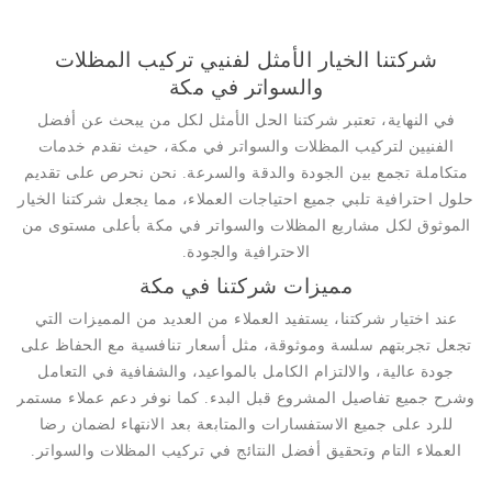
شركتنا الخيار الأمثل لفنيي تركيب المظلات
والسواتر في مكة
في النهاية، تعتبر شركتنا الحل الأمثل لكل من يبحث عن أفضل
الفنيين لتركيب المظلات والسواتر في مكة، حيث نقدم خدمات
متكاملة تجمع بين الجودة والدقة والسرعة. نحن نحرص على تقديم
حلول احترافية تلبي جميع احتياجات العملاء، مما يجعل شركتنا الخيار
الموثوق لكل مشاريع المظلات والسواتر في مكة بأعلى مستوى من
الاحترافية والجودة.
مميزات شركتنا في مكة
عند اختيار شركتنا، يستفيد العملاء من العديد من المميزات التي
تجعل تجربتهم سلسة وموثوقة، مثل أسعار تنافسية مع الحفاظ على
جودة عالية، والالتزام الكامل بالمواعيد، والشفافية في التعامل
وشرح جميع تفاصيل المشروع قبل البدء. كما نوفر دعم عملاء مستمر
للرد على جميع الاستفسارات والمتابعة بعد الانتهاء لضمان رضا
العملاء التام وتحقيق أفضل النتائج في تركيب المظلات والسواتر.