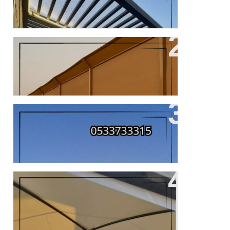
مميزات مظلات سيارات والسواتر للفل
والمنازل في جدة
افضل مقاول مظلات في جدة
افضل المظلات والسواتر للسيارات
بالاماكن العامة والخاصة فى مكة