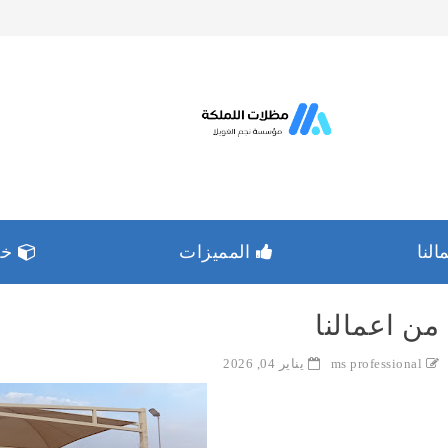
لنا
المميزات
خدم
من اعمالنا
ms professional
يناير 04, 2026