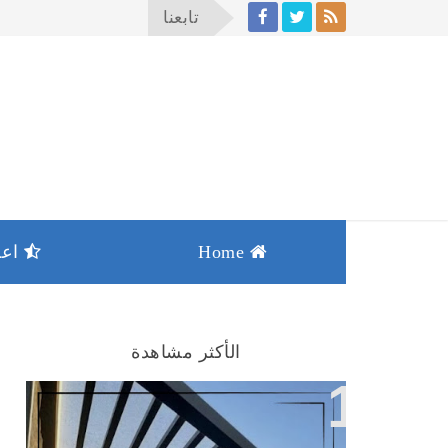
تابعنا
Home
اعما
الأكثر مشاهدة
افضل انواع المظلات والسواتر بجده